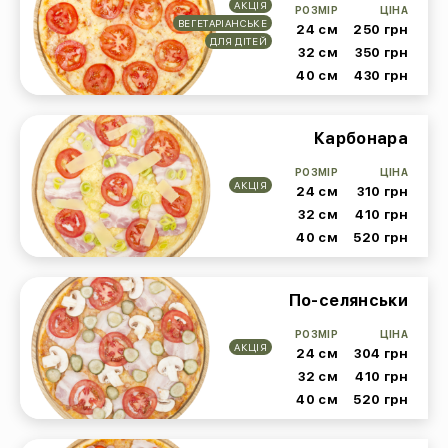
АКЦІЯ
РОЗМІР
ЦІНА
ВЕГЕТАРІАНСЬКЕ
24 см
250 грн
ДЛЯ ДІТЕЙ
32 см
350 грн
40 см
430 грн
Карбонара
РОЗМІР
ЦІНА
АКЦІЯ
24 см
310 грн
32 см
410 грн
40 см
520 грн
По-селянськи
РОЗМІР
ЦІНА
АКЦІЯ
24 см
304 грн
32 см
410 грн
40 см
520 грн