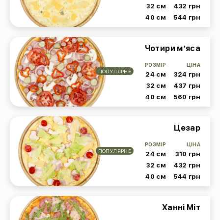
32 см
432 грн
40 см
544 грн
Чотири мʼяса
РОЗМІР
ЦІНА
ПОПУЛЯРНЕ
24 см
324 грн
32 см
437 грн
40 см
560 грн
Цезар
РОЗМІР
ЦІНА
ПОПУЛЯРНЕ
24 см
310 грн
32 см
432 грн
40 см
544 грн
Ханні Міт