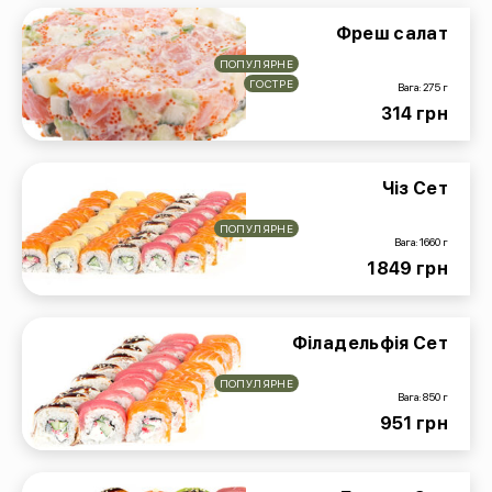
Фреш салат
ПОПУЛЯРНЕ
ГОСТРЕ
Вага: 275 г
314 грн
Чіз Сет
ПОПУЛЯРНЕ
Вага: 1660 г
1849 грн
Філадельфія Сет
ПОПУЛЯРНЕ
Вага: 850 г
951 грн