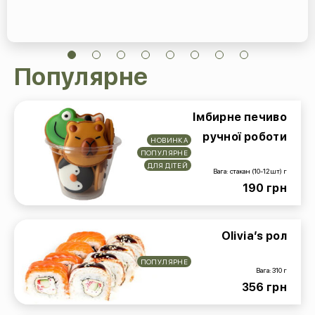
Популярне
Імбирне печиво
ручної роботи
НОВИНКА
ПОПУЛЯРНЕ
ДЛЯ ДІТЕЙ
Вага: стакан (10-12 шт) г
190 грн
Olivia’s рол
ПОПУЛЯРНЕ
Вага: 310 г
356 грн