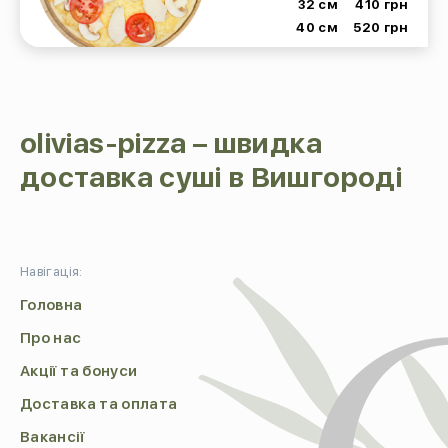
32 см
410 грн
40 см
520 грн
olivias-pizza – швидка
доставка суші в Вишгороді
Навігація:
Головна
Про нас
Акції та бонуси
Доставка та оплата
Вакансії