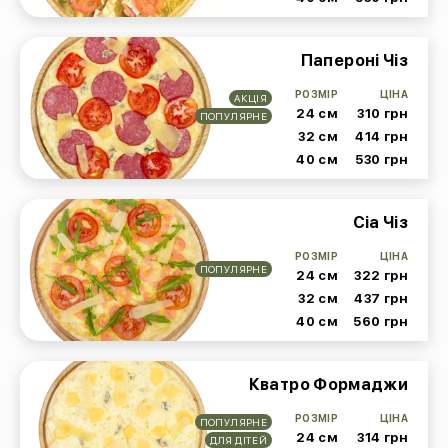
Папероні Чіз
РОЗМІР
ЦІНА
АКЦІЯ
24 см
310 грн
ПОПУЛЯРНЕ
32 см
414 грн
40 см
530 грн
Сіа Чіз
РОЗМІР
ЦІНА
ПОПУЛЯРНЕ
24 см
322 грн
32 см
437 грн
40 см
560 грн
Кватро Формаджи
РОЗМІР
ЦІНА
ПОПУЛЯРНЕ
24 см
314 грн
ДЛЯ ДІТЕЙ