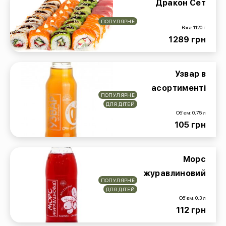
Дракон Сет
ПОПУЛЯРНЕ
Вага: 1120 г
1289 грн
Узвар в
асортименті
ПОПУЛЯРНЕ
ДЛЯ ДІТЕЙ
Об'єм: 0,75 л
105 грн
Морс
журавлиновий
ПОПУЛЯРНЕ
ДЛЯ ДІТЕЙ
Об'єм: 0,3 л
112 грн