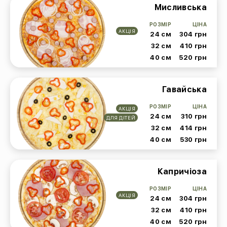
Мисливська
РОЗМІР
ЦІНА
АКЦІЯ
24 см
304 грн
32 см
410 грн
40 см
520 грн
Гавайська
РОЗМІР
ЦІНА
АКЦІЯ
24 см
310 грн
ДЛЯ ДІТЕЙ
32 см
414 грн
40 см
530 грн
Капричіоза
РОЗМІР
ЦІНА
АКЦІЯ
24 см
304 грн
32 см
410 грн
40 см
520 грн