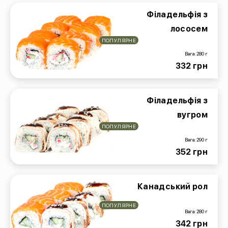
Філадельфія з
лососем
ПОПУЛЯРНЕ
Вага: 280 г
332 грн
Філадельфія з
вугром
ПОПУЛЯРНЕ
Вага: 290 г
352 грн
Канадський рол
ПОПУЛЯРНЕ
Вага: 280 г
342 грн