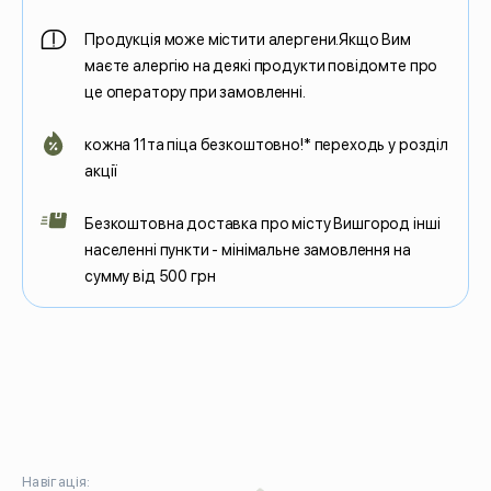
Продукція може містити алергени.Якщо Вим
маєте алергію на деякі продукти повідомте про
це оператору при замовленні.
кожна 11та піца безкоштовно!* переходь у розділ
акції
Безкоштовна доставка про місту Вишгород інші
населенні пункти - мінімальне замовлення на
сумму від 500 грн
Навігація: