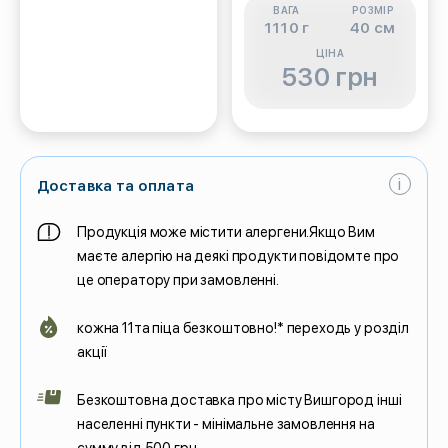
ВАГА
РОЗМІР
1110 г
40 см
ЦІНА
530 грн
i
Доставка та оплата
Продукція може містити алергени.Якщо Вим
маєте алергію на деякі продукти повідомте про
це оператору при замовленні.
кожна 11та піца безкоштовно!* переходь у розділ
акції
Безкоштовна доставка про місту Вишгород інші
населенні пункти - мінімальне замовлення на