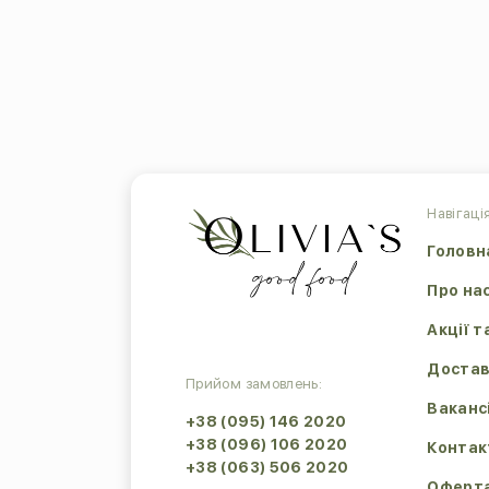
Навігація
Головн
Про на
Акції т
Достав
Прийом замовлень:
Ваканс
+38 (095) 146 2020
+38 (096) 106 2020
Контак
+38 (063) 506 2020
Оферт