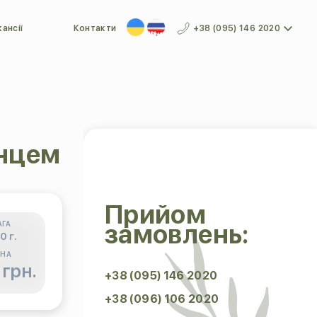
ансії
Контакти
+38 (095) 146 2020
унцем
Прийом
замовлень:
АГА
0 г.
ІНА
 грн.
+38 (095) 146 2020
+38 (096) 106 2020