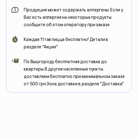
Продукция может содержать аллергены. Если у
Вас есть аллергия на некоторые продукты
сообщите об этом оператору при заказе.
Каждая 11тая пицца бесплатно! Детали в
разделе "Акции"
По Вышгороду бесплатная доставка до
квартиры В другие населенные пункты
доставляем бесплатно при минимальном заказе
от 500 грн Зона доставки в разделе "Доставка"