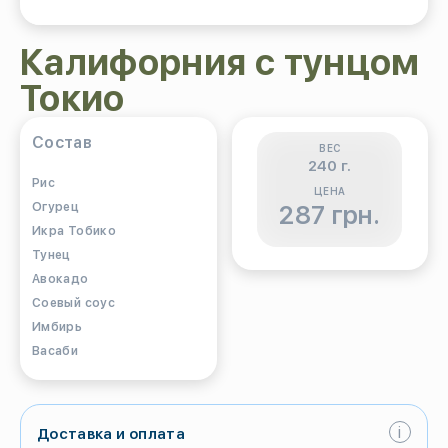
Калифорния с тунцом
Токио
Состав
ВЕС
240 г.
Рис
ЦЕНА
Огурец
287 грн.
Икра Тобико
Тунец
Авокадо
Соевый соус
Имбирь
Васаби
i
Доставка и оплата