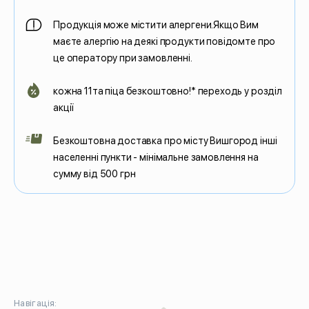
Продукція може містити алергени.Якщо Вим
маєте алергію на деякі продукти повідомте про
це оператору при замовленні.
кожна 11та піца безкоштовно!* переходь у розділ
акції
Безкоштовна доставка про місту Вишгород інші
населенні пункти - мінімальне замовлення на
сумму від 500 грн
Навігація: