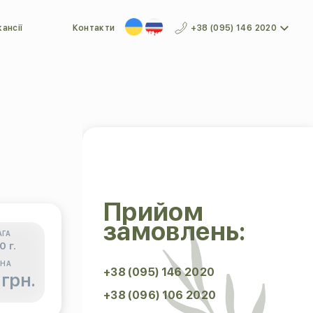
ансії
Контакти
+38 (095) 146 2020
Прийом
замовлень:
АГА
0 г.
ІНА
+38 (095) 146 2020
 грн.
+38 (096) 106 2020