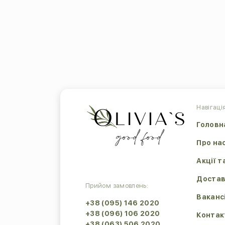
Навігація
Головн
Про на
Акції т
Достав
Прийом замовлень:
Ваканс
+38 (095) 146 2020
+38 (096) 106 2020
Контак
+38 (063) 506 2020