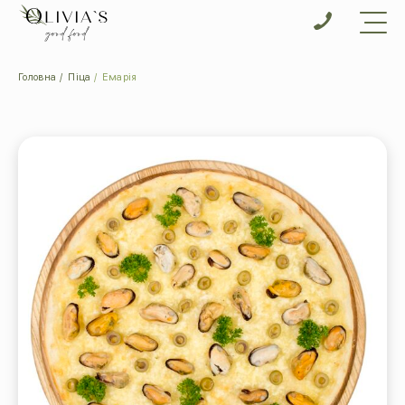
Головна
Піца
Емарія