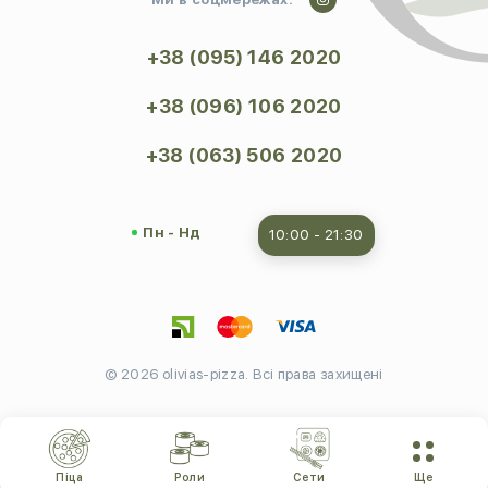
+38 (095) 146 2020
+38 (096) 106 2020
+38 (063) 506 2020
Пн - Нд
10:00 - 21:30
© 2026 olivias-pizza. Всі права захищені
Піца
Роли
Cети
Ще