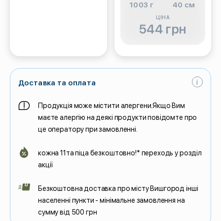
1003 г
40 см
ЦІНА
544 грн
i
Доставка та оплата
Продукція може містити алергени.Якщо Вим
маєте алергію на деякі продукти повідомте про
це оператору при замовленні.
кожна 11та піца безкоштовно!* переходь у розділ
акції
Безкоштовна доставка про місту Вишгород інші
населенні пункти - мінімальне замовлення на
сумму від 500 грн