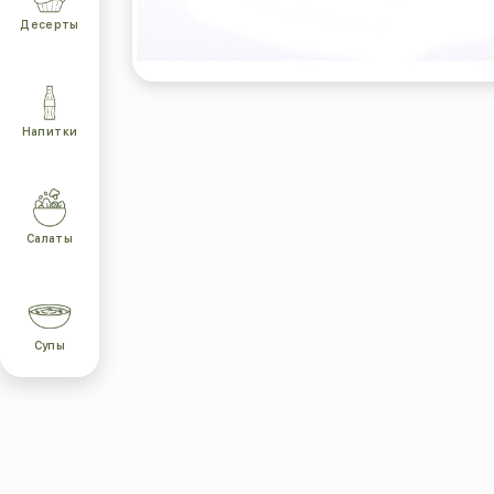
Десерты
Напитки
Салаты
Супы