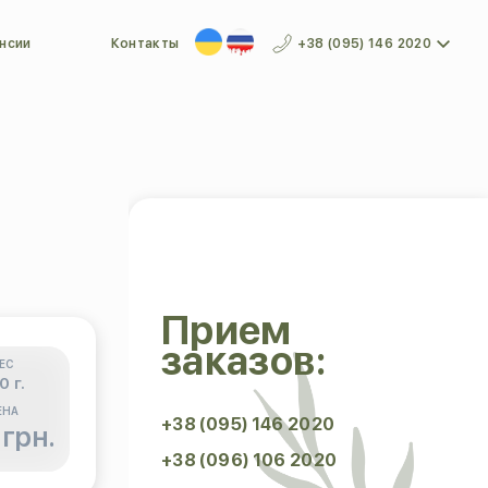
нсии
Контакты
+38 (095) 146 2020
Прием
заказов:
ЕС
0 г.
ЕНА
+38 (095) 146 2020
 грн.
+38 (096) 106 2020