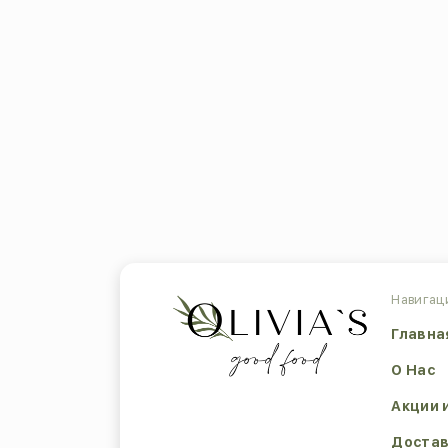
Навигац
Главна
О Нас
Акции 
Достав