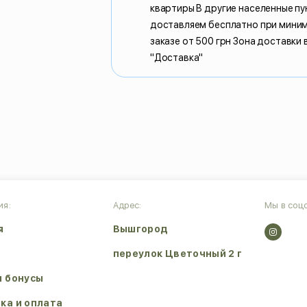
квартиры В другие населенные пу
доставляем бесплатно при мини
заказе от 500 грн Зона доставки 
"Доставка"
ия:
Адрес:
Мы в соцс
я
Вышгород
переулок Цветочный 2 г
и бонусы
ка и оплата