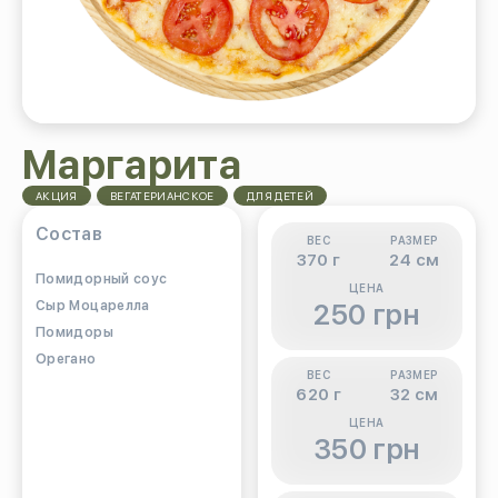
Маргарита
АКЦИЯ
ВЕГАТЕРИАНСКОЕ
ДЛЯ ДЕТЕЙ
Состав
ВЕС
РАЗМЕР
370 г
24 см
Помидорный соус
ЦЕНА
Сыр Моцарелла
250 грн
Помидоры
Орегано
ВЕС
РАЗМЕР
620 г
32 см
ЦЕНА
350 грн