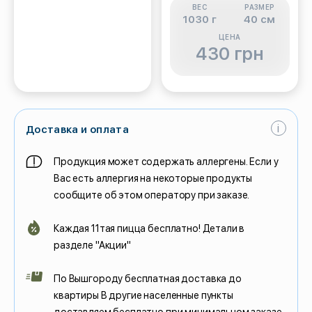
ВЕС
РАЗМЕР
1030 г
40 см
ЦЕНА
430 грн
i
Доставка и оплата
Продукция может содержать аллергены. Если у
Вас есть аллергия на некоторые продукты
сообщите об этом оператору при заказе.
Каждая 11тая пицца бесплатно! Детали в
разделе "Акции"
По Вышгороду бесплатная доставка до
квартиры В другие населенные пункты