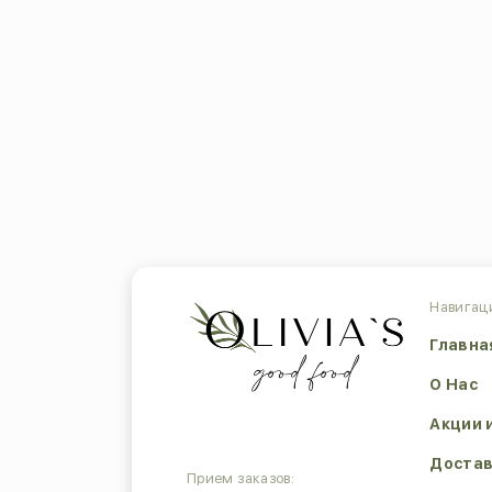
Навигац
Главна
О Нас
Акции 
Достав
Прием заказов: