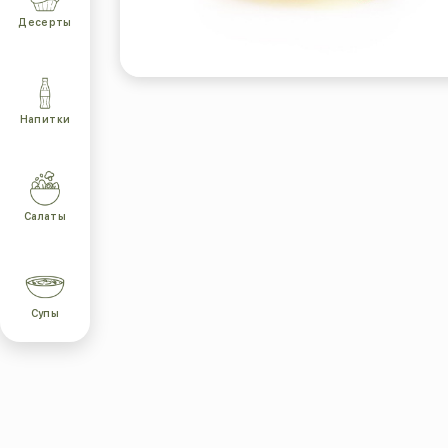
Десерты
Напитки
Салаты
Супы