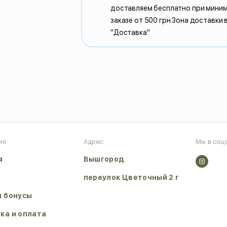
доставляем бесплатно при мини
заказе от 500 грн Зона доставки 
"Доставка"
ия:
Адрес:
Мы в соцс
я
Вышгород
переулок Цветочный 2 г
и бонусы
ка и оплата