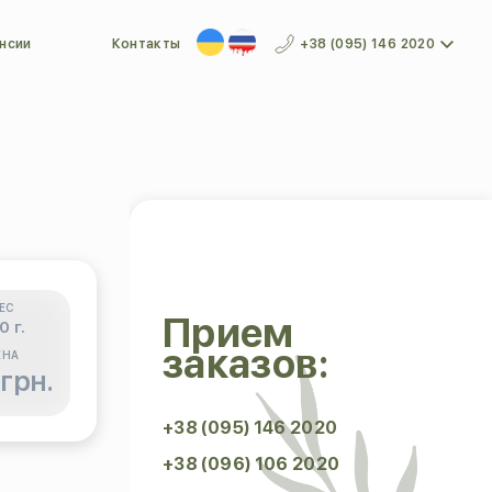
нсии
Контакты
+38 (095) 146 2020
ЕС
Прием
0 г.
заказов:
ЕНА
 грн.
+38 (095) 146 2020
+38 (096) 106 2020