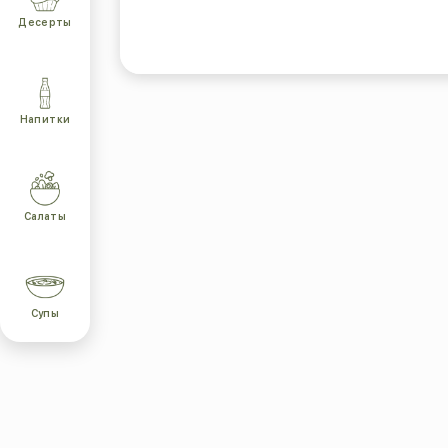
Десерты
Напитки
Салаты
Супы