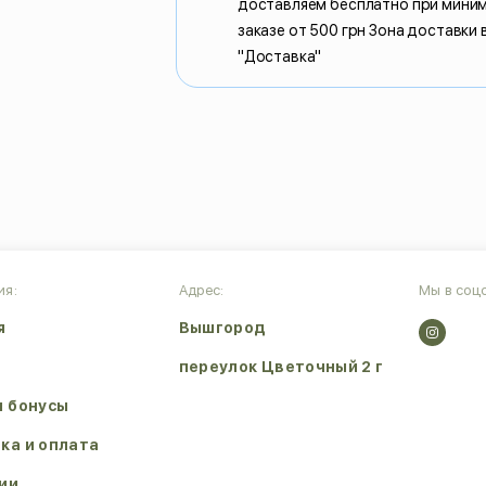
доставляем бесплатно при мини
заказе от 500 грн Зона доставки 
"Доставка"
ия:
Адрес:
Мы в соцс
я
Вышгород
переулок Цветочный 2 г
и бонусы
ка и оплата
ии