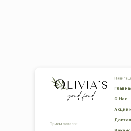
Навигац
Главна
О Нас
Акции 
Достав
Прием заказов:
Ваканс