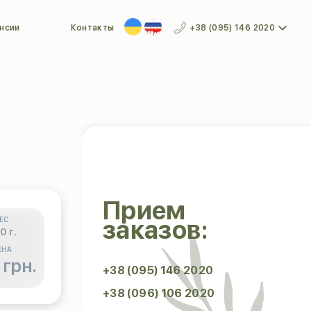
нсии
Контакты
+38 (095) 146 2020
Прием
заказов:
ЕС
0 г.
ЕНА
 грн.
+38 (095) 146 2020
+38 (096) 106 2020